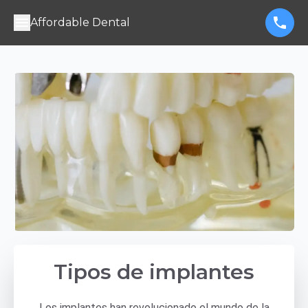
Affordable Dental
Tipos de implantes
Los implantes han revolucionado el mundo de la