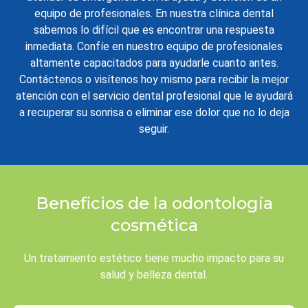
equipo de profesionales. En nuestra clínica dental
sabemos lo difícil que es encontrar una respuesta
inmediata. Confíe en nuestro equipo de profesionales
altamente capacitados para ayudarle cuanto antes.
Contáctenos o visítenos hoy mismo para recibir la mejor
atención con el servicio dental profesional que le ayudará
a recuperar su sonrisa o eliminar ese dolor que no lo deja
seguir.
Beneficios de la odontología
cosmética
Un tratamiento estético tiene mucho impacto para su
salud y belleza dental.