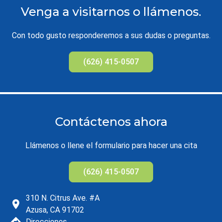
Venga a visitarnos o llámenos.
Con todo gusto responderemos a sus dudas o preguntas.
(626) 415-0507
Contáctenos ahora
Llámenos o llene el formulario para hacer una cita
(626) 415-0507
310 N. Citrus Ave. #A
Azusa, CA 91702
Direcciones